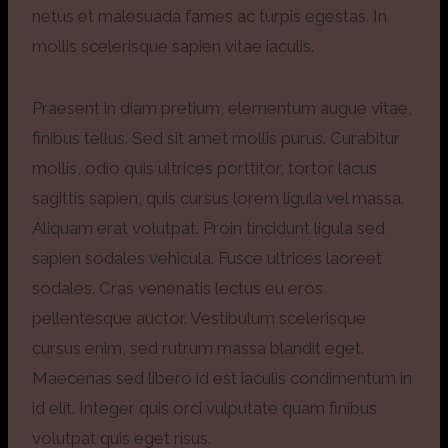
netus et malesuada fames ac turpis egestas. In
mollis scelerisque sapien vitae iaculis.
Praesent in diam pretium, elementum augue vitae,
finibus tellus. Sed sit amet mollis purus. Curabitur
mollis, odio quis ultrices porttitor, tortor lacus
sagittis sapien, quis cursus lorem ligula vel massa.
Aliquam erat volutpat. Proin tincidunt ligula sed
sapien sodales vehicula. Fusce ultrices laoreet
sodales. Cras venenatis lectus eu eros
pellentesque auctor. Vestibulum scelerisque
cursus enim, sed rutrum massa blandit eget.
Maecenas sed libero id est iaculis condimentum in
id elit. Integer quis orci vulputate quam finibus
volutpat quis eget risus.