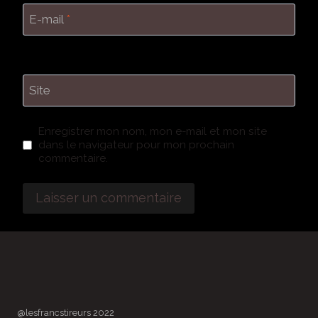
E-mail
*
Site
Enregistrer mon nom, mon e-mail et mon site
dans le navigateur pour mon prochain
commentaire.
@lesfrancstireurs 2022