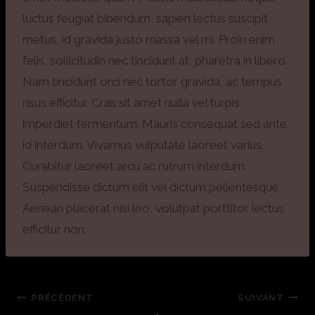
luctus feugiat bibendum, sapien lectus suscipit
metus, id gravida justo massa vel mi. Proin enim
felis, sollicitudin nec tincidunt at, pharetra in libero.
Nam tincidunt orci nec tortor gravida, ac tempus
risus efficitur. Cras sit amet nulla vel turpis
imperdiet fermentum. Mauris consequat sed ante
id interdum. Vivamus vulputate laoreet varius.
Curabitur laoreet arcu ac rutrum interdum.
Suspendisse dictum elit vel dictum pellentesque.
Aenean placerat nisi leo, volutpat porttitor lectus
efficitur non.
PRÉCÉDENT
SUIVANT