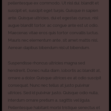
pellentesque ex commodo. Ut nisl dui, blandit et
suscipit et, suscipit eget turpis. Quisque in sapien
ante. Quisque ultricies, dui et egestas cursus, nisl
augue blandit tortor, ac congue ante est ut odio.
Maecenas vitae eros quis tortor convallis luctus.
Mauris nec elementum ante, sit amet mattis nisl.
Aenean dapibus bibendum nisl ut bibendum.
Suspendisse rhoncus ultricies magna sed
hendrerit. Donec nulla diam, lobortis ac blandit at,
ornare a dolor. Quisque ultrices ex at odio suscipit
consequat. Nunc nec tellus at justo pulvinar
ultrices. Sed id pulvinar justo. Quisque odio nulla,
interdum ornare pretium a, sagittis vel ligula.
Pellentesque habitant morbi tristique senectus et