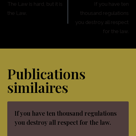
The Law is hard, but it is
If you have ten
the Law.
thousand regulations
you destroy all respect
for the law.
Publications
similaires
If you have ten thousand regulations
you destroy all respect for the law.