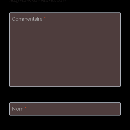
obligatoires sont indiqués avec
*
Commentaire
*
Nom
*