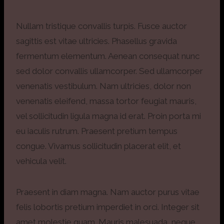
Nullam tristique convallis turpis. Fusce auctor
sagittis est vitae ultricies. Phasellus gravida
fermentum elementum. Aenean consequat nunc
sed dolor convallis ullamcorper. Sed ullamcorper
venenatis vestibulum. Nam ultricies, dolor non
venenatis eleifend, massa tortor feugiat mauris,
vel sollicitudin ligula magna id erat. Proin porta mi
eu iaculis rutrum. Praesent pretium tempus
congue. Vivamus sollicitudin placerat elit, et
vehicula velit.
Praesent in diam magna. Nam auctor purus vitae
felis lobortis pretium imperdiet in orci. Integer sit
amet molestie quam. Mauris malesuada, neque