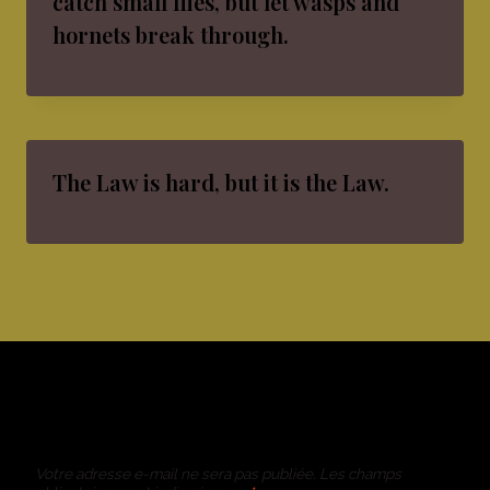
catch small flies, but let wasps and
hornets break through.
The Law is hard, but it is the Law.
Laisser un commentaire
Votre adresse e-mail ne sera pas publiée.
Les champs