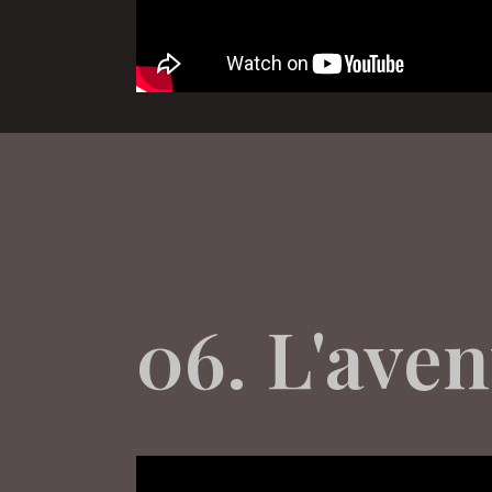
06. L'aven