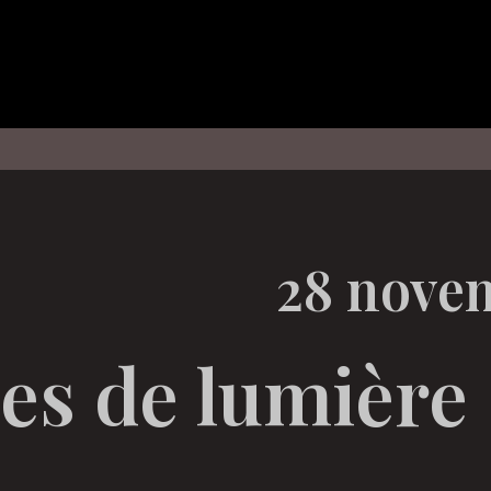
28 nove
es de lumière