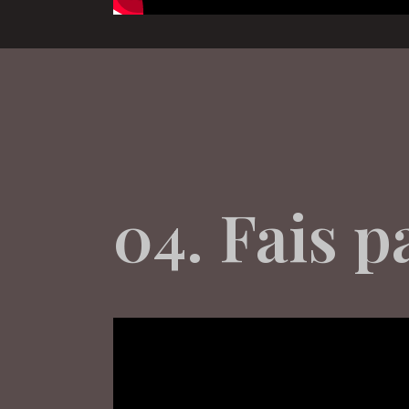
04. Fais 