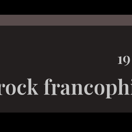
19
rock francoph