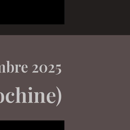
mbre 2025
ochine)