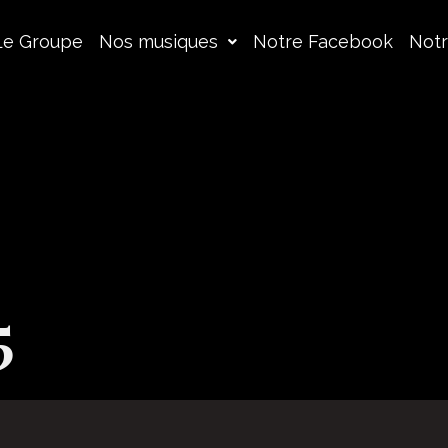
Le Groupe
Nos musiques
Notre Facebook
Notr
5