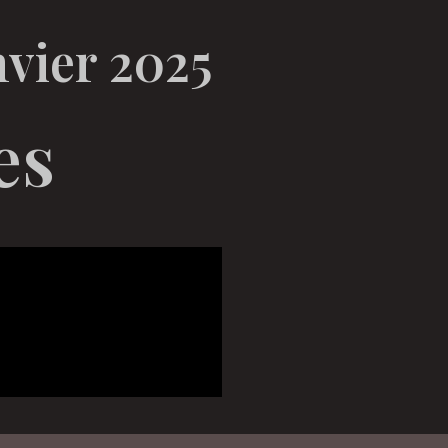
nvier 2025
es