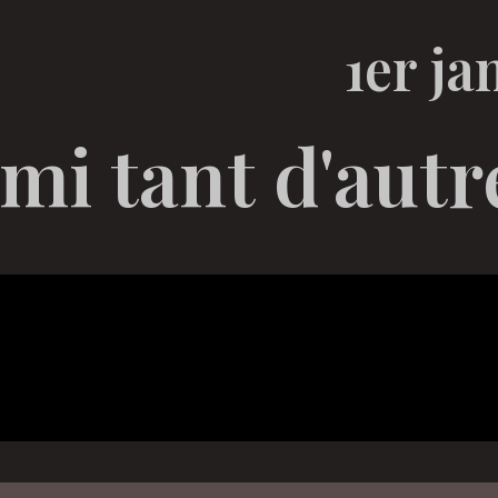
1er ja
mi tant d'autr