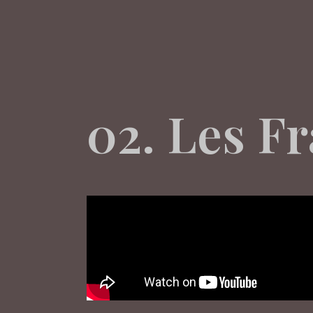
02. Les F